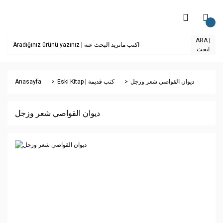
ARA |
ابحث
Anasayfa
Eski Kitap | كتب قديمة
ديوان القواصي شعر وزجل
ديوان القواصي شعر وزجل